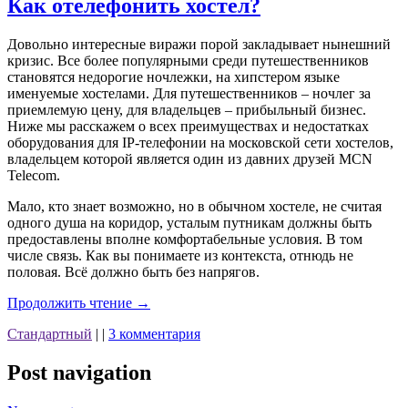
Как отелефонить хостел?
Довольно интересные виражи порой закладывает нынешний
кризис. Все более популярными среди путешественников
становятся недорогие ночлежки, на хипстером языке
именуемые хостелами. Для путешественников – ночлег за
приемлемую цену, для владельцев – прибыльный бизнес.
Ниже мы расскажем о всех преимуществах и недостатках
оборудования для IP-телефонии на московской сети хостелов,
владельцем которой является один из давних друзей MCN
Telecom.
Мало, кто знает возможно, но в обычном хостеле, не считая
одного душа на коридор, усталым путникам должны быть
предоставлены вполне комфортабельные условия. В том
числе связь. Как вы понимаете из контекста, отнюдь не
половая. Всё должно быть без напрягов.
Продолжить чтение
→
Стандартный
|
|
3 комментария
Post navigation