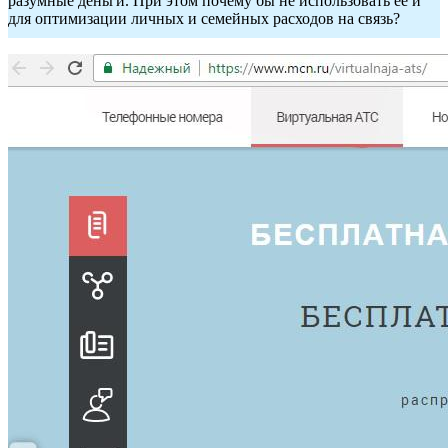
разумные деньги. При этом почему бы не использовать её и
для оптимизации личных и семейных расходов на связь?