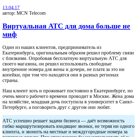
13.04.17
автор: MCN Telecom
Виртуальная АТС для дома больше не
миф
Один из наших клиентов, предприниматель из
Екатеринбурга, оригинальным образом решил проблему связи
с близкими. Опробовав бесплатную виртуальную АТС для
своего магазина, он решил использовать свободные
внутренние номера для жены и дочери, не платя за это ни
копейки, при том что находятся они в разных регионах
страны.
Наш клиент хоть и проживает постоянно в Екатеринбурге, но
очень много рабочего времени проводит в Москве. Жена дома
на хозяйстве, младшая дочь поступила в университет в Санкт-
Петербурге, а поговорить друг с другом они любят.
АТС успешно решает задачи бизнеса — даёт возможность
гибко маршрутизировать входящие звонки, не теряя ни одного
клиента, и звонить на местные и междугородные номера за